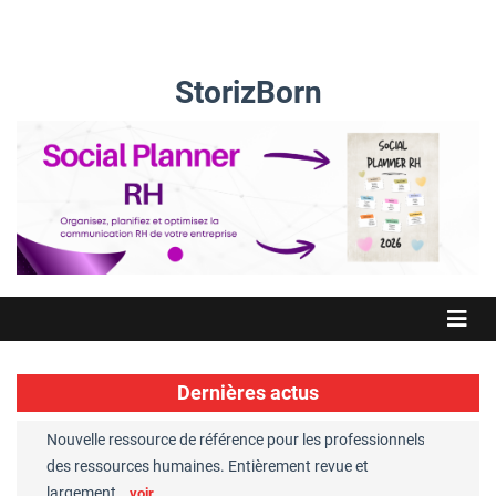
StorizBorn
Dernières actus
Nouvelle ressource de référence pour les professionnels
Great Plac
ft
des ressources humaines. Entièrement revue et
RH reconnu
largement…
Chaperon
voir