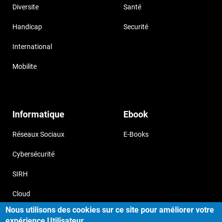
Diversite
Santé
Handicap
Securité
International
Mobilite
Informatique
Ebook
Réseaux Sociaux
E-Books
Cybersécurité
SIRH
Cloud
Nous utilisons des cookies sur ce site pour améliorer votre
expérience Utilisateur