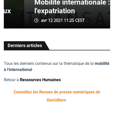
Mobilité internationale :
ux
l'expatriation
avr 12 2021 11:25 CEST
Derniers articles
Tous les derniers contenus sur la thématique de la
mobilité
à l'international
Retour à
Ressources Humaines
Consultez les Revues de presse numériques de
StorizBorn