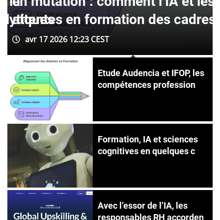
à la
en mutation : comment l’IA et les s
alytiques
attentes en formation des cadres
avr 17 2026 12:23 CEST
Etude Audencia et IFOP, les
compétences profession
Formation, IA et sciences
cognitives en quelques c
Avec l’essor de l’IA, les
responsables RH accorden