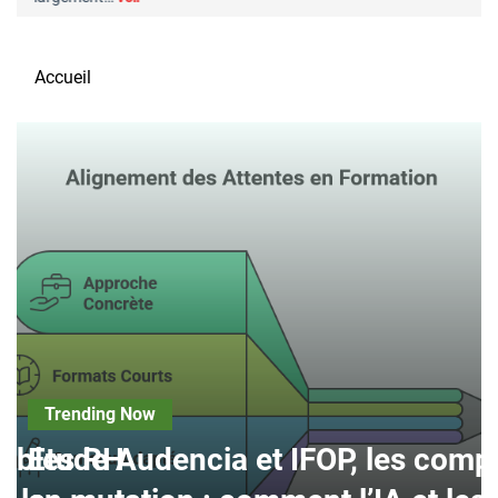
Accueil
Trending Now
nsables RH
Etude Audencia et IFOP, les comp