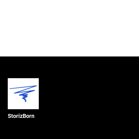
StorizBorn