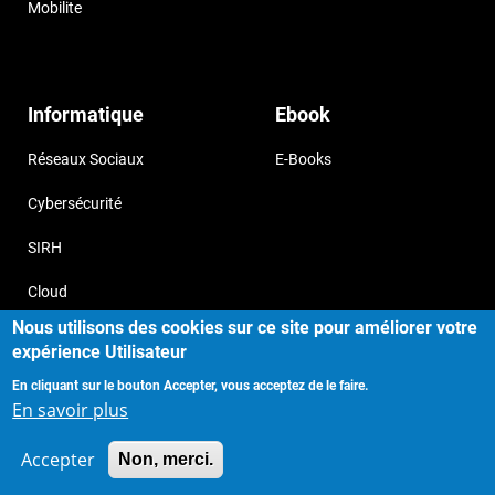
Mobilite
Informatique
Ebook
Réseaux Sociaux
E-Books
Cybersécurité
SIRH
Cloud
Nous utilisons des cookies sur ce site pour améliorer votre
expérience Utilisateur
En cliquant sur le bouton Accepter, vous acceptez de le faire.
Copyright © 2017, Storizborn , all
Provide by
En savoir plus
rights reserved.
Habeuk
Accepter
Non, merci.