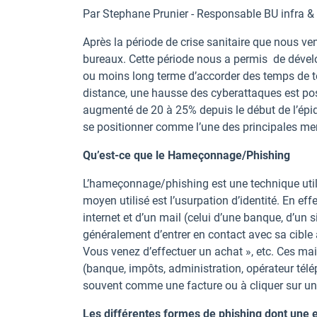
Par Stephane Prunier - Responsable BU infra &
Après la période de crise sanitaire que nous ve
bureaux. Cette période nous a permis de développ
ou moins long terme d’accorder des temps de tél
distance, une hausse des cyberattaques est pos
augmenté de 20 à 25% depuis le début de l’épi
se positionner comme l’une des principales me
Qu’est-ce que le Hameçonnage/Phishing
L’hameçonnage/phishing est une technique utili
moyen utilisé est l’usurpation d’identité. En ef
internet et d’un mail (celui d’une banque, d’un 
généralement d’entrer en contact avec sa cible 
Vous venez d’effectuer un achat », etc. Ces mai
(banque, impôts, administration, opérateur télép
souvent comme une facture ou à cliquer sur un l
Les différentes formes de phishing dont une e