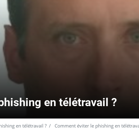
hishing en télétravail ?
shing en télétravail ?
Comment éviter le phishing en télétrava