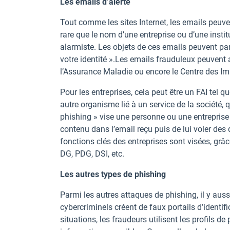
Les emails d’alerte
Tout comme les sites Internet, les emails peuven
rare que le nom d’une entreprise ou d’une insti
alarmiste. Les objets de ces emails peuvent par
votre identité ».Les emails frauduleux peuvent
l’Assurance Maladie ou encore le Centre des Im
Pour les entreprises, cela peut être un FAI tel
autre organisme lié à un service de la société, 
phishing » vise une personne ou une entreprise en
contenu dans l’email reçu puis de lui voler d
fonctions clés des entreprises sont visées, grâ
DG, PDG, DSI, etc.
Les autres types de phishing
Parmi les autres attaques de phishing, il y aussi
cybercriminels créent de faux portails d’identifi
situations, les fraudeurs utilisent les profils 