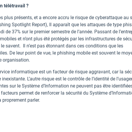
n télétravail ?
es plus présents, et a encore accru le risque de cyberattaque au 
hing Spotlight Report), Il apparaît que les attaques de type phi
di de 37% sur le premier semestre de l’année. Passant de l’entre
s mobiles et n’ont plus été protégés par les infrastructures de sécu
s le savent. Il n’est pas étonnant dans ces conditions que les
les. De leur point de vue, le phishing mobile est souvent le moy
 organisation.
rvice informatique est un facteur de risque aggravant, car la séc
e inexistante. L’autre risque est le contrôle de l’identité de l’usager
ntes sur le Système d’Information ne peuvent pas être identifiée
 facteurs permet de renforcer la sécurité du Système d’Informat
à proprement parler.