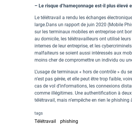
– Le risque d’hameçonnage est-il plus élevé e
Le télétravail a rendu les échanges électroniqu
large.Dans un rapport de juin 2020 (Mobile Phis
sur les terminaux mobiles en entreprise ont bon
au domicile, les télétravailleurs ont utilisé leur
internes de leur entreprise, et les cybercriminel
malfaiteurs se soient aussi intéressés aux mobi
moins cher de compromettre un individu ou une
L’usage de terminaux « hors de contrôle » du se
n’est pas gérée, et elle peut être trop faible, voir
cas de vol d’informations, les connexions dista
comme illégitimes. Une authentification à deux
télétravail, mais n’empêche en rien le phishing 
tags
Télétravail
phishing