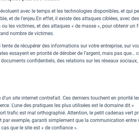
 évoluent avec le temps et les technologies disponibles, et qui p
le, et de l’enjeu.En effet, il existe des attaques ciblées, avec des
ou les victimes, et des attaques « de masse », pour obtenir un f
grand nombre de victimes.
i tente de récupérer des informations sur votre entreprise, sur vo
tes essayent en priorité de dérober de l’argent, mais pas que… c
documents confidentiels, des relations sur les réseaux sociaux, 
d’un site internet contrefait. Ces derniers touchent en priorité le
ce. L’une des pratiques les plus utilisées est le domaine dit «
rt trafic est mal orthographié. Attention, le petit cadenas vert p
at par exemple, garanti simplement que la communication entre 
 cas que le site est « de confiance ».