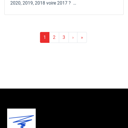
2020, 2019, 2018 voire 2017 ? …
Pagination
1
2
3
›
»
Page
Dernière
suivante
page