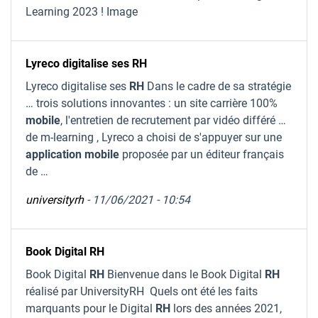
Learning 2023 ! Image
Lyreco digitalise ses RH
Lyreco digitalise ses
RH
Dans le cadre de sa stratégie
… trois solutions innovantes : un site carrière 100%
mobile
, l'entretien de recrutement par vidéo différé …
de m-learning , Lyreco a choisi de s'appuyer sur une
application
mobile
proposée par un éditeur français
de …
universityrh
- 11/06/2021 - 10:54
Book Digital RH
Book Digital
RH
Bienvenue dans le Book Digital
RH
réalisé par UniversityRH Quels ont été les faits
marquants pour le Digital
RH
lors des années 2021,