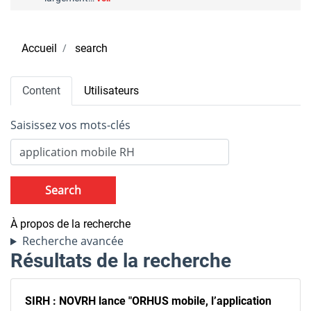
Accueil
search
Primary
Content
Utilisateurs
tabs
Saisissez vos mots-clés
Search
À propos de la recherche
Recherche avancée
Résultats de la recherche
SIRH : NOVRH lance "ORHUS mobile, l’application