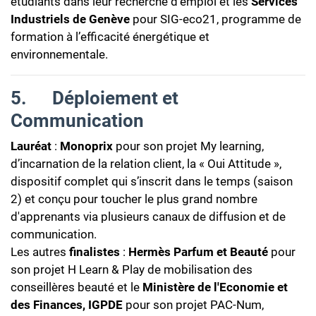
étudiants dans leur recherche d’emploi et les
Services
Industriels de Genève
pour SIG-eco21, programme de
formation à l’efficacité énergétique et
environnementale.
5.
Déploiement et
Communication
Lauréat
:
Monoprix
pour son projet My learning,
d’incarnation de la relation client, la « Oui Attitude »,
dispositif complet qui s’inscrit dans le temps (saison
2) et conçu pour toucher le plus grand nombre
d'apprenants via plusieurs canaux de diffusion et de
communication.
Les autres
finalistes
:
Hermès Parfum et Beauté
pour
son projet H Learn & Play de mobilisation des
conseillères beauté et le
Ministère de l'Economie et
des Finances, IGPDE
pour son projet PAC-Num,