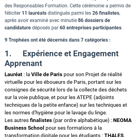
des Responsables Formation. Cette cérémonie a permis de
féliciter
11 lauréats
distingués parmi les
26
finalistes
,
après avoir examiné avec minutie
86
dossiers de
candidature
déposés par
60
entreprises
participantes
.
9 Trophées ont été décernés dans 7 catégories :
1.
Expérience et Engagement
Apprenant
Lauréat
: la
Ville de Paris
pour son Projet de réalité
virtuelle pour les éboueurs de Paris, portant sur les
consignes de sécurité lors de la collecte des déchets
sur la voie publique, et pour les ATEPE (adjoints
techniques de la petite enfance) sur les techniques et
les normes d’hygiène pour le lavage du linge.
Les autres
finalistes
(par ordre alphabétique) :
NEOMA
Business School
pour ses formations à la
transformation digitale pour les étudiants ;
THALES