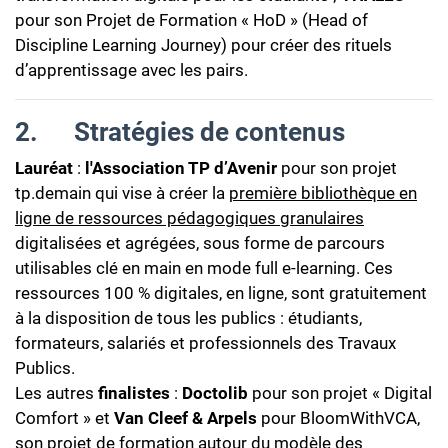
pour son Projet de Formation « HoD » (Head of
Discipline Learning Journey) pour créer des rituels
d’apprentissage avec les pairs.
2.
Stratégies de contenus
Lauréat
:
l'Association
TP d’Avenir
pour son projet
tp.demain qui vise à créer la
première bibliothèque en
ligne de ressources pédagogiques granulaires
digitalisées et agrégées, sous forme de parcours
utilisables clé en main en mode full e-learning. Ces
ressources 100 % digitales, en ligne, sont gratuitement
à la disposition de tous les publics : étudiants,
formateurs, salariés et professionnels des Travaux
Publics.
Les autres
finalistes
:
Doctolib
pour son projet « Digital
Comfort » et
Van Cleef & Arpels
pour BloomWithVCA,
son projet de formation autour du modèle des