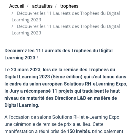
Accueil
actualites
trophees
Découvrez les 11 Lauréats des Trophées du Digital
Learning 2023 !
Découvrez les 11 Lauréats des Trophées du Digital
Learning 2023 !
Découvrez les 11 Lauréats des Trophées du Digital
Learning 2023
!
Le 23 mars 2023, lors de la remise des Trophées du
Digital Learning 2023 (5ème édition) qui s’est tenue dans
le cadre du salon européen Solutions RH-eLearning Expo,
le
Jury a récompensé 11 projets qui traduisent le haut
niveau de maturité des Direction
s
L&D en matière de
Digital Learning.
A l'occasion de salons Solutions RH et e-Learning Expo,
une cérémonie de remise de prix a eu lieu. Cette
manifestation a réuni près de
150
invités
, principalement