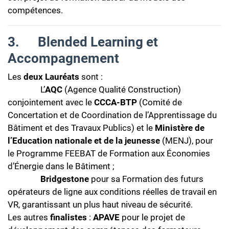
compétences.
3.
B
lended Learning et
Accompagnement
Les
deux Lauréats
sont :
L’
AQC
(Agence Qualité Construction)
conjointement avec le
CCCA-BTP
(Comité de
Concertation et de Coordination de l’Apprentissage du
Bâtiment et des Travaux Publics) et le
Ministère de
l’Education nationale et de la jeunesse
(MENJ), pour
le Programme FEEBAT de Formation aux Économies
d’Énergie dans le Bâtiment ;
Bridgeston
e
pour sa Formation des futurs
opérateurs de ligne aux conditions réelles de travail en
VR, garantissant un plus haut niveau de sécurité.
Les autres
finalistes
:
APAVE
pour le projet de