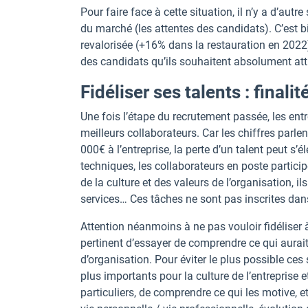
Pour faire face à cette situation, il n’y a d’autr
du marché (les attentes des candidats). C’est b
revalorisée (+16% dans la restauration en 2022
des candidats qu’ils souhaitent absolument atti
Fidéliser ses talents : final
Une fois l’étape du recrutement passée, les entre
meilleurs collaborateurs. Car les chiffres par
000€ à l’entreprise, la perte d’un talent peut s
techniques, les collaborateurs en poste particip
de la culture et des valeurs de l’organisation, ils
services… Ces tâches ne sont pas inscrites dans
Attention néanmoins à ne pas vouloir fidéliser à 
pertinent d’essayer de comprendre ce qui aurait
d’organisation. Pour éviter le plus possible ces 
plus importants pour la culture de l’entreprise et
particuliers, de comprendre ce qui les motive, et 