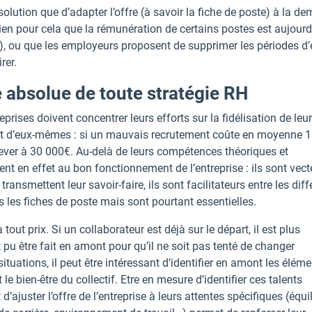
e solution que d’adapter l’offre (à savoir la fiche de poste) à la 
ien pour cela que la rémunération de certains postes est aujourd
), ou que les employeurs proposent de supprimer les périodes d’
rer.
ité absolue de toute stratégie RH
prises doivent concentrer leurs efforts sur la fidélisation de leu
lent d’eux-mêmes : si un mauvais recrutement coûte en moyenne 
’élever à 30 000€. Au-delà de leurs compétences théoriques et
ent en effet au bon fonctionnement de l’entreprise : ils sont vect
 transmettent leur savoir-faire, ils sont facilitateurs entre les dif
 les fiches de poste mais sont pourtant essentielles.
tout prix. Si un collaborateur est déjà sur le départ, il est plus
 pu être fait en amont pour qu’il ne soit pas tenté de changer
situations, il peut être intéressant d’identifier en amont les éléme
 le bien-être du collectif. Etre en mesure d’identifier ces talents
d’ajuster l’offre de l’entreprise à leurs attentes spécifiques (équi