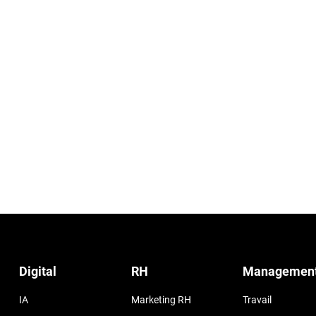
Digital
RH
Managemen
IA
Marketing RH
Travail