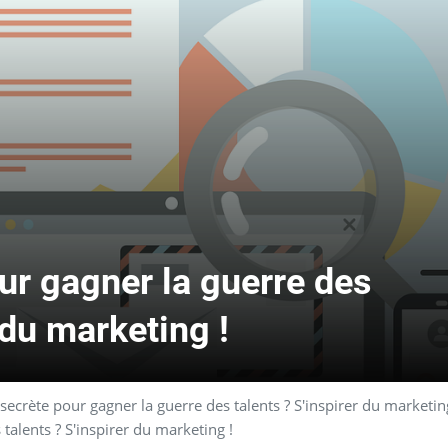
ur gagner la guerre des
 du marketing !
secrète pour gagner la guerre des talents ? S'inspirer du marketin
talents ? S'inspirer du marketing !