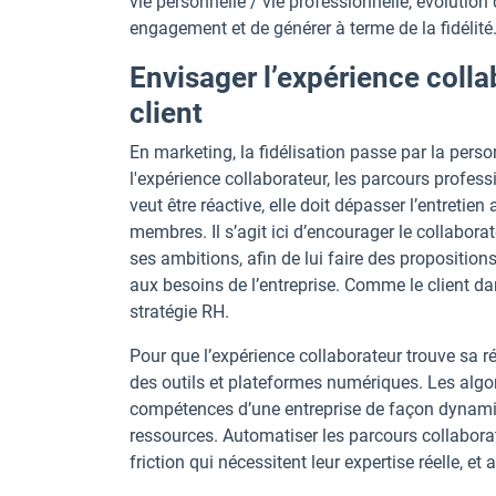
vie personnelle / vie professionnelle, évolution
engagement et de générer à terme de la fidélité
Envisager l’expérience colla
client
En marketing, la fidélisation passe par la person
l'expérience collaborateur, les parcours profess
veut être réactive, elle doit dépasser l’entretie
membres. Il s’agit ici d’encourager le collabora
ses ambitions, afin de lui faire des propositio
aux besoins de l’entreprise. Comme le client d
stratégie RH.
Pour que l’expérience collaborateur trouve sa ré
des outils et plateformes numériques. Les algori
compétences d’une entreprise de façon dynamiq
ressources. Automatiser les parcours collabora
friction qui nécessitent leur expertise réelle, et