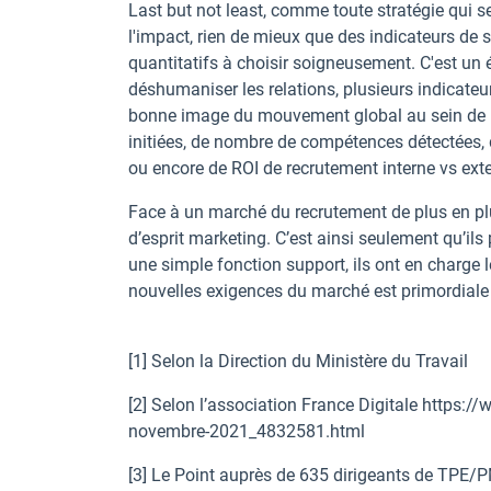
Last but not least, comme toute stratégie qui s
l'impact, rien de mieux que des indicateurs de 
quantitatifs à choisir soigneusement. C'est un é
déshumaniser les relations, plusieurs indicateu
bonne image du mouvement global au sein de l’
initiées, de nombre de compétences détectées,
ou encore de ROI de recrutement interne vs exte
Face à un marché du recrutement de plus en plu
d’esprit marketing. C’est ainsi seulement qu’ils 
une simple fonction support, ils ont en charge l
nouvelles exigences du marché est primordiale 
[1] Selon la Direction du Ministère du Travail
[2] Selon l’association France Digitale https:/
novembre-2021_4832581.html
[3] Le Point auprès de 635 dirigeants de TPE/