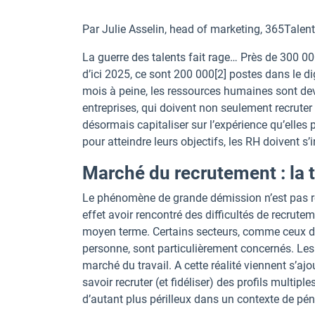
Par Julie Asselin, head of marketing, 365Talen
La guerre des talents fait rage… Près de 300 0
d’ici 2025, ce sont 200 000[2] postes dans le d
mois à peine, les ressources humaines sont de
entreprises, qui doivent non seulement recruter le
désormais capitaliser sur l’expérience qu’elle
pour atteindre leurs objectifs, les RH doivent s’
Marché du recrutement : la 
Le phénomène de grande démission n’est pas ré
effet avoir rencontré des difficultés de recrut
moyen terme. Certains secteurs, comme ceux de l
personne, sont particulièrement concernés. Les
marché du travail. A cette réalité viennent s’aj
savoir recruter (et fidéliser) des profils multi
d’autant plus périlleux dans un contexte de pé