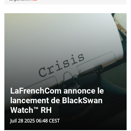
LaFrenchCom annonce le
lancement de BlackSwan
Watch™ RH
Juil 28 2025 06:48 CEST