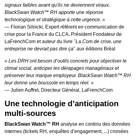
signaux faibles avant qu'ils ne deviennent viraux.
BlackSwan Watch™ RH apporte une réponse
technologique et stratégique à cette urgence. »
— Florian Silnicki, Expert référent en communication de
crise pour la France du CLCA, Président Fondateur de
LaFrenchCom et auteur du livre "
La Com de crise, une
entreprise ne devrait pas dire ça
" aux éditions Bréal
« Les DRH ont besoin d’outils concrets pour objectiver le
climat social, anticiper les dérapages managériaux et
préserver leur marque employeur. BlackSwan Watch™ RH
leur donne une boussole en temps réel. »
— Julien Auffret, Directeur Général, LaFrenchCom
Une technologie d’anticipation
multi-sources
BlackSwan Watch™ RH
analyse en continu des données
internes (tickets RH, enquêtes d’engagement, ...) croisées