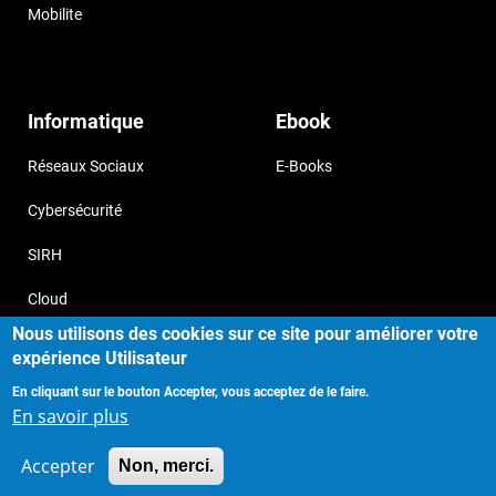
Mobilite
Informatique
Ebook
Réseaux Sociaux
E-Books
Cybersécurité
SIRH
Cloud
Nous utilisons des cookies sur ce site pour améliorer votre
expérience Utilisateur
En cliquant sur le bouton Accepter, vous acceptez de le faire.
Copyright © 2017, Storizborn , all
Provide by
En savoir plus
rights reserved.
Habeuk
Accepter
Non, merci.