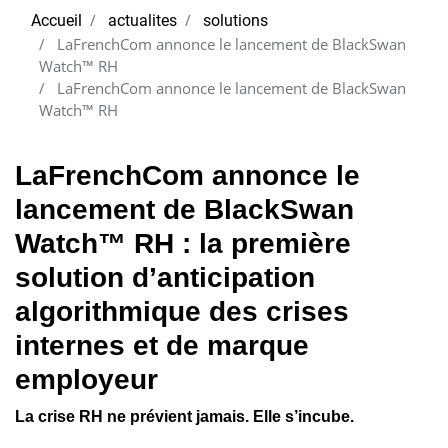
Accueil
actualites
solutions
LaFrenchCom annonce le lancement de BlackSwan
Watch™ RH
LaFrenchCom annonce le lancement de BlackSwan
Watch™ RH
LaFrenchCom annonce le
lancement de BlackSwan
Watch™ RH : la première
solution d’anticipation
algorithmique des crises
internes et de marque
employeur
La crise RH ne prévient jamais. Elle s’incube.