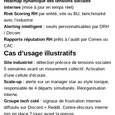
Heatmap dynamique des tensions sociales
internes
(mise à jour en temps réel)
Risk Scoring RH
par entité, site ou BU, benchmarké
avec l’industrie
Alerting intelligent
: seuils personnalisables par DRH
/ Dircom
Rapports réputation RH
prêts à l’audit par Comex ou
CAC
Cas d’usage illustratifs
Site industriel
: détection précoce de tensions sociales
5 semaines avant un mouvement collectif. Activation
d’une cellule d’écoute.
Scale-up
: alerte sur un manager star au style toxique,
responsable de 4 départs simultanés. Réorganisation
interne.
Groupe tech coté
: signaux de frustration internes
diffusés sur Discord + Reddit. Contre-discours interne
mis en place 2 jours avant la presse.