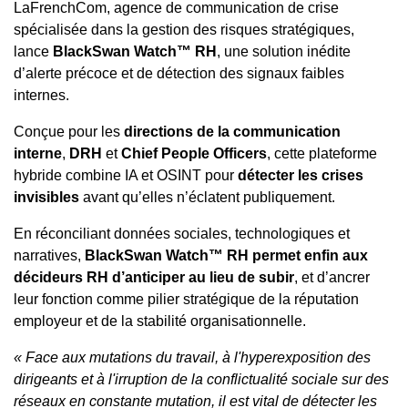
LaFrenchCom, agence de communication de crise
spécialisée dans la gestion des risques stratégiques,
lance
BlackSwan Watch™ RH
, une solution inédite
d’alerte précoce et de détection des signaux faibles
internes.
Conçue pour les
directions de la communication
interne
,
DRH
et
Chief People Officers
, cette plateforme
hybride combine IA et OSINT pour
détecter les crises
invisibles
avant qu’elles n’éclatent publiquement.
En réconciliant données sociales, technologiques et
narratives,
BlackSwan Watch™ RH permet enfin aux
décideurs RH d’anticiper au lieu de subir
, et d’ancrer
leur fonction comme pilier stratégique de la réputation
employeur et de la stabilité organisationnelle.
« Face aux mutations du travail, à l'hyperexposition des
dirigeants et à l'irruption de la conflictualité sociale sur des
réseaux en constante mutation, il est vital de détecter les