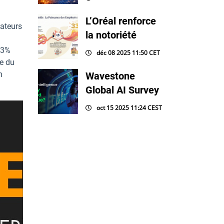
L’Oréal renforce
sateurs
la notoriété
,3%
déc 08 2025 11:50 CET
ie du
n
Wavestone
Global AI Survey
oct 15 2025 11:24 CEST