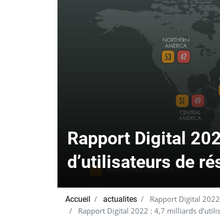
Rapport Digital 202
d’utilisateurs de r
Rapport Digital 2022 
Accueil
actualites
Rapport Digital 2022 : 4,7 milliards d’util