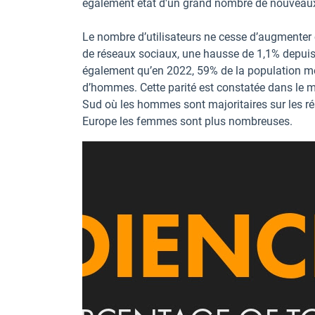
également état d'un grand nombre de nouveaux 
Le nombre d’utilisateurs ne cesse d’augmenter ch
de réseaux sociaux, une hausse de 1,1% depuis l
également qu’en 2022, 59% de la population mo
d’hommes. Cette parité est constatée dans le 
Sud où les hommes sont majoritaires sur les ré
Europe les femmes sont plus nombreuses.