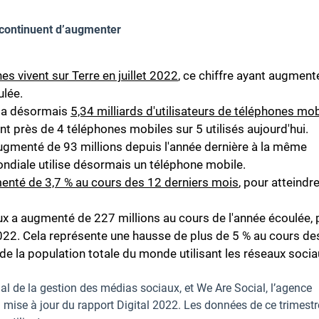
x continuent d’augmenter
es vivent sur Terre en juillet 2022
, ce chiffre ayant augment
ulée.
y a désormais
5,34 milliards d'utilisateurs de téléphones mo
t près de 4 téléphones mobiles sur 5 utilisés aujourd'hui.
menté de 93 millions depuis l'année dernière à la même
ndiale utilise désormais un téléphone mobile.
menté de 3,7 % au cours des 12 derniers mois
, pour atteindr
 a augmenté de 227 millions au cours de l'année écoulée, 
 2022. Cela représente une hausse de plus de 5 % au cours de
de la population totale du monde utilisant les réseaux socia
ial de la gestion des médias sociaux, et We Are Social, l’agence
la mise à jour du rapport Digital 2022. Les données de ce trimestr