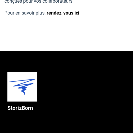
conçues pour vos collaborateurs.
Pour en savoir plus,
rendez-vous ici
StorizBorn