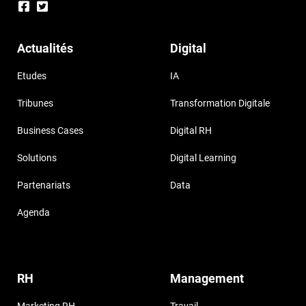
Actualités
Digital
Etudes
IA
Tribunes
Transformation Digitale
Business Cases
Digital RH
Solutions
Digital Learning
Partenariats
Data
Agenda
RH
Management