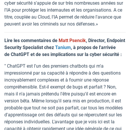
cyber sécurité s'appuie de sur très nombreuses années sur
l'IA pour protéger les internautes et les organisations. A ce
titre, couplée au Cloud, l'IA permet de réduire l'avance que
peuvent avoir les criminels sur nos défenses.»
Lire les commentaires de
Matt Psencik
, Director, Endpoint
Security Specialist chez
Tanium
, à propos de l'arrivée
de ChatGPT et de ses implications sur la cyber sécurité :
" ChatGPT est l'un des premiers chatbots qui m'a
impressionné par sa capacité à répondre à des questions
incroyablement complexes et à fournir une réponse
compréhensible. Est-il exempt de bugs et parfait ? Non,
mais il n'a jamais prétendu l'être puisqu'il est encore en
version bêta. Même lorsqu'il sera mis en production, il est
probable que tout ne soit pas parfait, car tous les modèles
d'apprentissage ont des défauts qui se répercutent sur les
réponses individuelles. L'avantage que je vois ici est la
capacité à obtenir rapidement une idée générale de ce qui