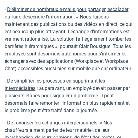
-
D’éliminer de nombreux e-mails pour partager, escalader
ou faire descendre l'information
. « Nous faisons
maintenant des publications ou des vidéos en direct, ce qui
est beaucoup plus attrayant. L'échange d'informations est
vraiment rationalisé. La solution fait également tomber les
barrières hiérarchiques », poursuit Clair Bousigue. Tous les
employés sont désormais autonomes pour s’informer et
échanger avec des applications (Workplace et Workplace
Chat) accessibles aussi bien sur mobile que sur ordinateur.
- De
simplifier les processus en supprimant les
intermédiaires
: auparavant, un employé devait passer par
plusieurs étapes pour signaler un problème. Il peut
désormais faire remonter l'information plus rapidement et
le problème peut être traité dans la journée.
- De
favoriser les échanges interpersonnels
. « Nos
chauffeurs aiment parler de leur matériel, de leur
marchandise, de leurs camions, de l'état des routes, ou