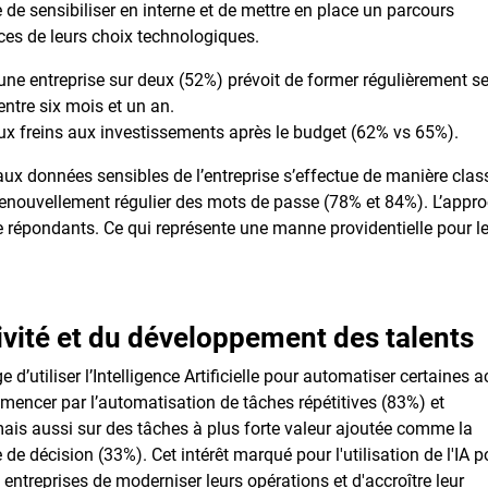
 de sensibiliser en interne et de mettre en place un parcours
ces de leurs choix technologiques.
e une entreprise sur deux (52%) prévoit de former régulièrement s
ntre six mois et un an.
x freins aux investissements après le budget (62% vs 65%).
 aux données sensibles de l’entreprise s’effectue de manière clas
 renouvellement régulier des mots de passe (78% et 84%). L’appr
 répondants. Ce qui représente une manne providentielle pour l
tivité et du développement des talents
d’utiliser l’Intelligence Artificielle pour automatiser certaines a
encer par l’automatisation de tâches répétitives (83%) et
 mais aussi sur des tâches à plus forte valeur ajoutée comme la
 de décision (33%). Cet intérêt marqué pour l'utilisation de l'IA p
entreprises de moderniser leurs opérations et d'accroître leur