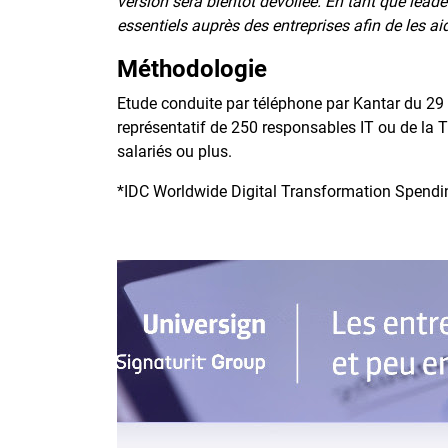
version sera bientôt dévoilée. En tant que lea
essentiels auprès des entreprises afin de les ai
Méthodologie
Etude conduite par téléphone par Kantar du 29
représentatif de 250 responsables IT ou de la T
salariés ou plus.
*IDC Worldwide Digital Transformation Spendi