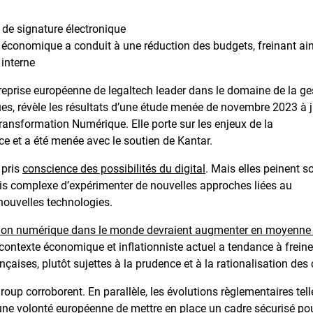
n de signature électronique
e économique a conduit à une réduction des budgets, freinant ain
interne
treprise européenne de legaltech leader dans le domaine de la ge
ues, révèle les résultats d’une étude menée de novembre 2023 à j
ansformation Numérique. Elle porte sur les enjeux de la
ce et a été menée avec le soutien de Kantar.
 pris
conscience des possibilités du digital
. Mais elles peinent s
arfois complexe d’expérimenter de nouvelles approches liées au
 nouvelles technologies.
ation numérique dans le monde devraient augmenter en moyenne
 contexte économique et inflationniste actuel a tendance à freine
nçaises, plutôt sujettes à la prudence et à la rationalisation des
Group corroborent. En parallèle, les évolutions règlementaires tel
 une volonté européenne de mettre en place un cadre sécurisé pou