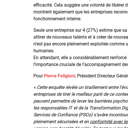
efficacité. Cela suggère une volonté de libérer 
montrent également que les entreprises reconnai
fonctionnement interne.
Seule une entreprise sur 4 (27%) estime que s
attirer de nouveaux talents et à créer de nouv
n’est pas encore pleinement exploitée comme un
humaines.
En attendant, elle a considérablement renforcé 
l’importance cruciale de l’accompagnement de
Pour
Pierre Feligioni
, Président Directeur Géné
« Cette enquête révèle un tiraillement entre l’
entreprises de tirer le meilleur parti de ce c
peuvent permettre de lever les barrières psycho
les responsables IT et de la Transformation Digi
Services de Confiance (PSCo) s’avère incontourn
pleinement sécurisées et en
conformité avec le