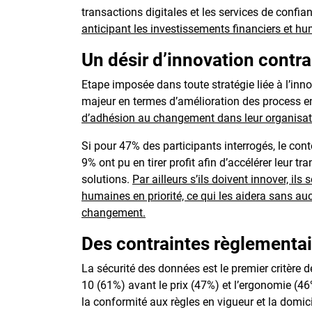
transactions digitales et les services de confi
anticipant les investissements financiers et h
Un désir d’innovation contra
Etape imposée dans toute stratégie liée à l’in
majeur en termes d’amélioration des process en
d’adhésion au changement dans leur organisat
Si pour 47% des participants interrogés, le con
9% ont pu en tirer profit afin d’accélérer leur t
solutions.
Par ailleurs s’ils doivent innover, ils
humaines en priorité, ce qui les aidera sans au
changement.
Des contraintes règlementai
La sécurité des données est le premier critère d
10 (61%) avant le prix (47%) et l’ergonomie (46
la conformité aux règles en vigueur et la domic