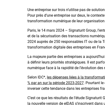
Une entreprise sur trois n’utilise pas de solutio
Pour près d’une entreprise sur deux, le context
transformation numérique de leur organisation 
Paris, le 14 mars 2024 – Signaturit Group, l’en
et de la sécurisation des transactions numériq
2024 auprès de 250 responsables IT ou de la Tr
transformation digitale des entreprises en Fran
La majeure partie des entreprises a aujourd’hui
à définir leurs priorités stratégiques. Il est p
numérique face à la rapidité de l’évolution des
Selon IDC*,
les dépenses liées à la transform
% par an sur la période 2023-2027
. Pourtant le
inverser cette tendance dans les entreprises fra
C’est ce que les résultats de l’étude Signaturit 
la nouvelle version de eIDAS s’inscrivent dans