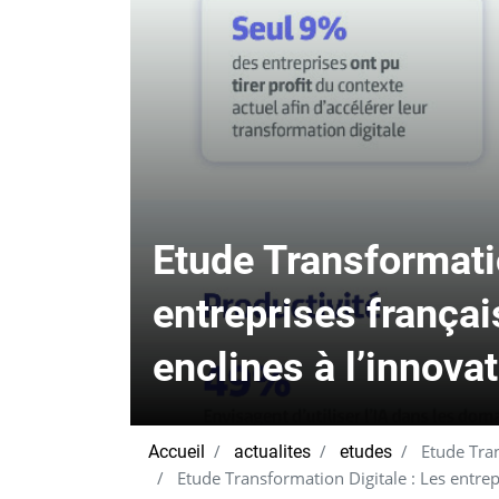
Etude Transformatio
entreprises françai
enclines à l’innova
Etude Trans
Accueil
actualites
etudes
Etude Transformation Digitale : Les entrepr