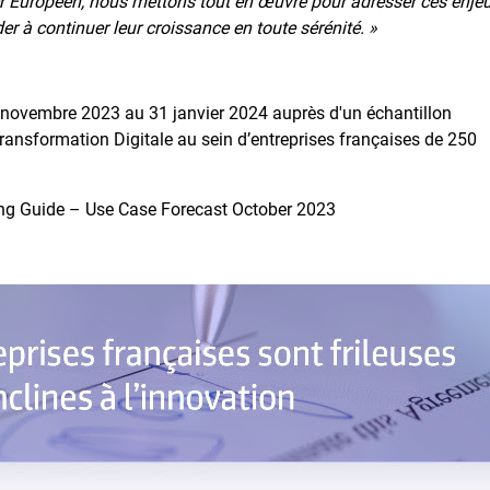
der Européen, nous mettons tout en œuvre pour adresser ces enje
der à continuer leur croissance en toute sérénité. »
 novembre 2023 au 31 janvier 2024 auprès d'un échantillon
ransformation Digitale au sein d’entreprises françaises de 250
ng Guide – Use Case Forecast October 2023