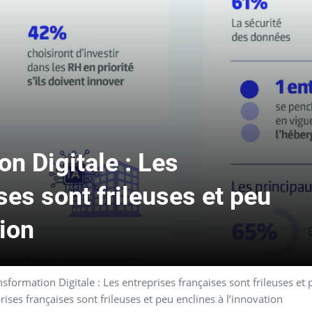
n Digitale : Les
ses sont frileuses et peu
tion
formation Digitale : Les entreprises françaises sont frileuses et 
ises françaises sont frileuses et peu enclines à l’innovation