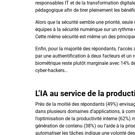
responsables IT et de la transformation digitale
pédagogique afin de tirer pleinement les bénéfi
Alors que la sécurité semble une priorité, seul
équipes à la sécurité numérique sur un rythme e
Cette même sécurité est même un des principau
Enfin, pour la majorité des répondants, l’accès
par une authentification à deux facteurs et un
biométrique reste plutôt marginale avec 14% de
cyber-hackers…
L’IA au service de la produc
Près de la moitié des répondants (49%) envisage 
dans plusieurs domaines d’applications, à comm
l’optimisation de la productivité interne (62%)
génération de contenu (38%) ou l’aide à la prise
automatiser les tâches indique une volonté des 