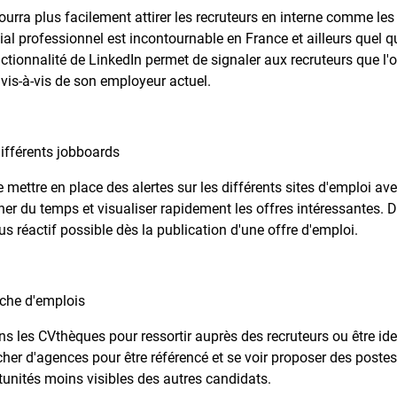
pourra plus facilement attirer les recruteurs en interne comme les
al professionnel est incontournable en France et ailleurs quel q
onctionnalité de LinkedIn permet de signaler aux recruteurs que l'
 vis-à-vis de son employeur actuel.
différents jobboards
e mettre en place des alertes sur les différents sites d'emploi av
ner du temps et visualiser rapidement les offres intéressantes. 
plus réactif possible dès la publication d'une offre d'emploi.
erche d'emplois
 les CVthèques pour ressortir auprès des recruteurs ou être iden
her d'agences pour être référencé et se voir proposer des postes
tunités moins visibles des autres candidats.