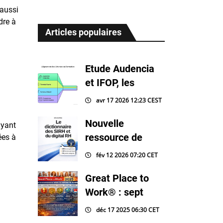
 aussi
dre à
Articles populaires
Etude Audencia
et IFOP, les
avr 17 2026 12:23 CEST
Nouvelle
uyant
ressource de
ées à
fév 12 2026 07:20 CET
Great Place to
Work® : sept
déc 17 2025 06:30 CET