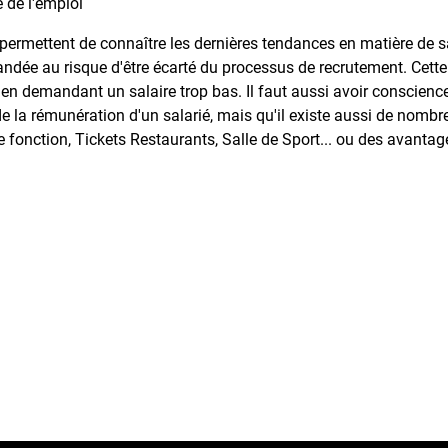
é de l'emploi
 permettent de connaître les dernières tendances en matière de s
ndée au risque d'être écarté du processus de recrutement. Cette
en demandant un salaire trop bas. Il faut aussi avoir conscienc
e la rémunération d'un salarié, mais qu'il existe aussi de nombr
 fonction, Tickets Restaurants, Salle de Sport... ou des avantag