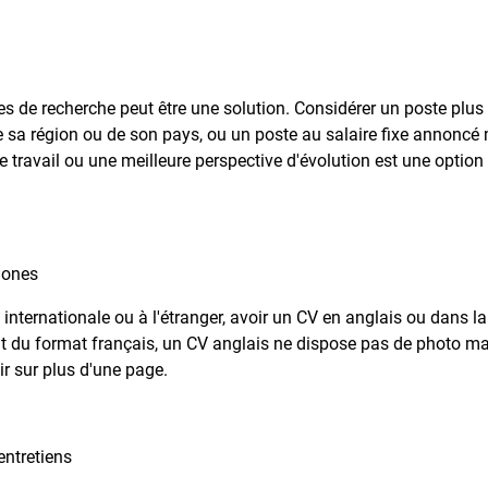
ères de recherche peut être une solution. Considérer un poste plus
de sa région ou de son pays, ou un poste au salaire fixe annoncé
e travail ou une meilleure perspective d'évolution est une option
hones
internationale ou à l'étranger, avoir un CV en anglais ou dans la
nt du format français, un CV anglais ne dispose pas de photo ma
ir sur plus d'une page.
entretiens