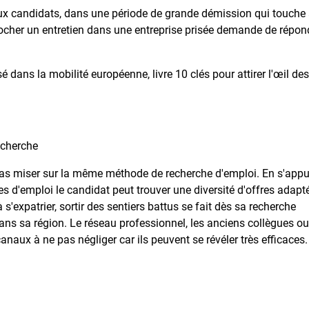
ux candidats, dans une période de grande démission qui touche
ocher un entretien dans une entreprise prisée demande de répon
dans la mobilité européenne, livre 10 clés pour attirer l'œil des
recherche
ut pas miser sur la même méthode de recherche d'emploi. En s'app
ites d'emploi le candidat peut trouver une diversité d'offres adapt
 s'expatrier, sortir des sentiers battus se fait dès sa recherche
ans sa région. Le réseau professionnel, les anciens collègues ou
naux à ne pas négliger car ils peuvent se révéler très efficaces.