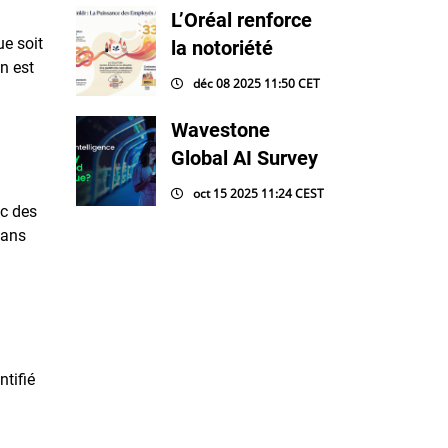
L’Oréal renforce
ue soit
la notoriété
on est
déc 08 2025 11:50 CET
Wavestone
Global AI Survey
oct 15 2025 11:24 CEST
ec des
Dans
tifié