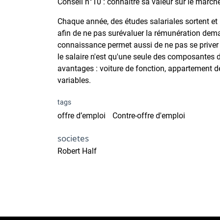
Conseil n°10 : connaître sa valeur sur le march
Chaque année, des études salariales sortent et
afin de ne pas surévaluer la rémunération dema
connaissance permet aussi de ne pas se priver 
le salaire n'est qu'une seule des composantes d
avantages : voiture de fonction, appartement de
variables.
tags
offre d’emploi
Contre-offre d'emploi
societes
Robert Half