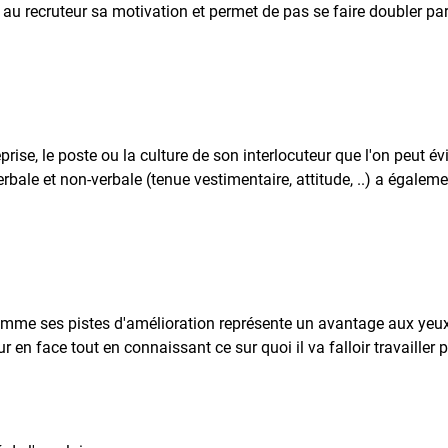
 au recruteur sa motivation et permet de pas se faire doubler pa
ise, le poste ou la culture de son interlocuteur que l'on peut évi
ale et non-verbale (tenue vestimentaire, attitude, ..) a égaleme
comme ses pistes d'amélioration représente un avantage aux yeu
r en face tout en connaissant ce sur quoi il va falloir travailler p