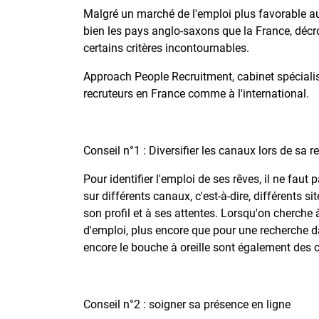
Malgré un marché de l'emploi plus favorable a
bien les pays anglo-saxons que la France, décr
certains critères incontournables.
Approach People Recruitment, cabinet spécialisé 
recruteurs en France comme à l'international.
Conseil n°1 : Diversifier les canaux lors de sa 
Pour identifier l'emploi de ses rêves, il ne fa
sur différents canaux, c'est-à-dire, différents s
son profil et à ses attentes. Lorsqu'on cherche à
d'emploi, plus encore que pour une recherche d
encore le bouche à oreille sont également des ca
Conseil n°2 : soigner sa présence en ligne