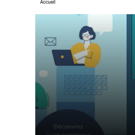
Accueil
Étude Resm