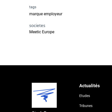
tags
marque employeur
societes
Meetic Europe
Actualités
Etudes
Tribunes