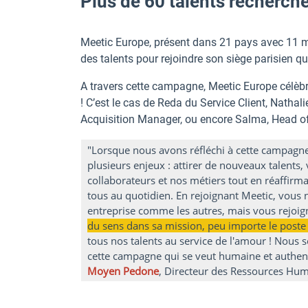
Plus de 60 talents recherc
Meetic Europe, présent dans 21 pays avec 11 m
des talents pour rejoindre son siège parisien qu
A travers cette campagne, Meetic Europe célèb
! C’est le cas de Reda du Service Client, Natha
Acquisition Manager, ou encore Salma, Head o
"Lorsque nous avons réfléchi à cette campagn
plusieurs enjeux : attirer de nouveaux talents, 
collaborateurs et nos métiers tout en réaffirm
tous au quotidien. En rejoignant Meetic, vous 
entreprise comme les autres, mais vous rejoi
du sens dans sa mission, peu importe le post
tous nos talents au service de l'amour ! Nous 
cette campagne qui se veut humaine et authen
Moyen Pedone
, Directeur des Ressources Hu