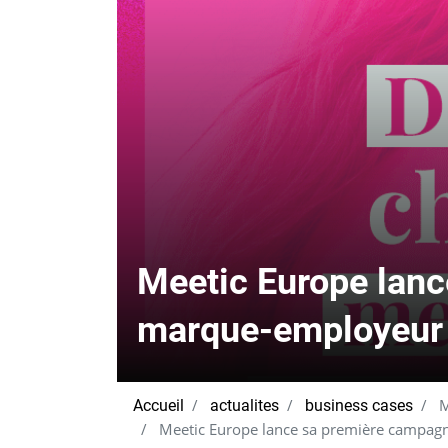
Meetic Europe lan
marque-employeur
M
Accueil
actualites
business cases
Meetic Europe lance sa première campa