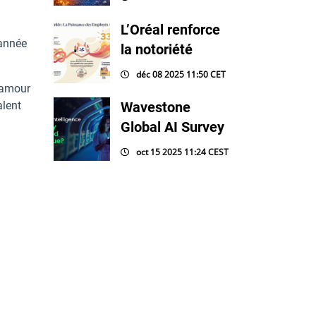
L’Oréal renforce
’année
la notoriété
déc 08 2025 11:50 CET
l’amour
alent
Wavestone
Global AI Survey
oct 15 2025 11:24 CEST