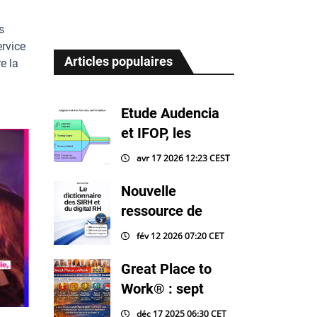
s
rvice
Articles populaires
e la
Etude Audencia
et IFOP, les
avr 17 2026 12:23 CEST
Nouvelle
ressource de
fév 12 2026 07:20 CET
Great Place to
Work® : sept
déc 17 2025 06:30 CET