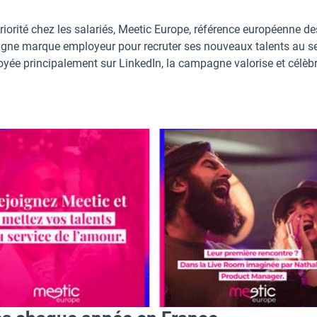
riorité chez les salariés, Meetic Europe, référence européenne de
agne marque employeur pour recruter ses nouveaux talents au se
oyée principalement sur LinkedIn, la campagne valorise et célèbr