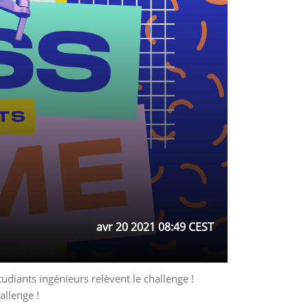
avr 20 2021 08:49 CEST
diants ingénieurs relèvent le challenge !
allenge !