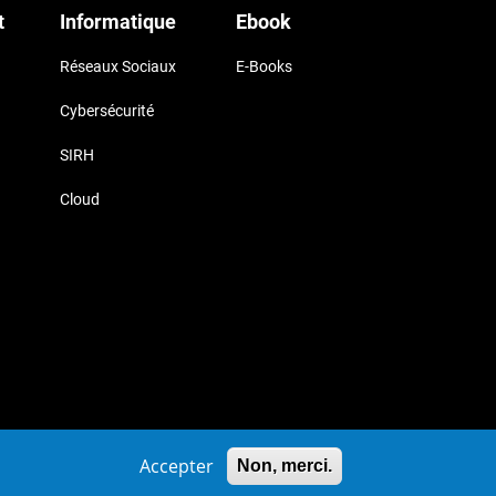
t
Informatique
Ebook
Réseaux Sociaux
E-Books
Cybersécurité
SIRH
Cloud
uk
Accepter
Non, merci.