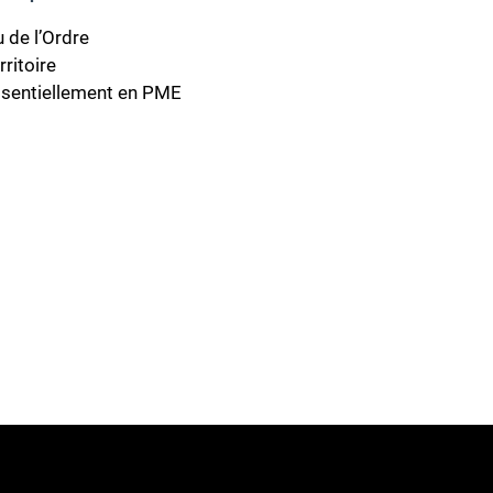
 de l’Ordre
ritoire
ssentiellement en PME