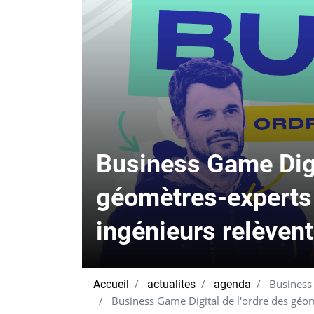
Business Game Digit
géomètres-experts 
ingénieurs relèvent
Business 
Accueil
actualites
agenda
Business Game Digital de l'ordre des géomè