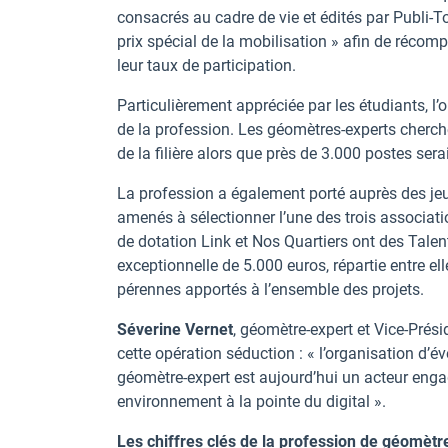
consacrés au cadre de vie et édités par Publi-Top
prix spécial de la mobilisation » afin de réco
leur taux de participation.
Particulièrement appréciée par les étudiants, l’
de la profession. Les géomètres-experts cherch
de la filière alors que près de 3.000 postes sera
La profession a également porté auprès des jeu
amenés à sélectionner l’une des trois associat
de dotation Link et Nos Quartiers ont des Tale
exceptionnelle de 5.000 euros, répartie entre e
pérennes apportés à l’ensemble des projets.
Séverine Vernet
, géomètre-expert et Vice-Prés
cette opération séduction : « l’organisation d
géomètre-expert est aujourd’hui un acteur engag
environnement à la pointe du digital ».
Les chiffres clés de la profession de géomètr