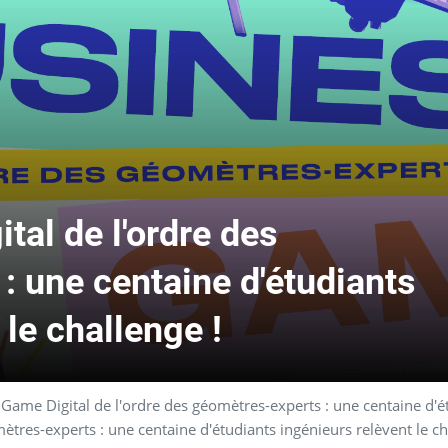
al de l'ordre des
: une centaine d'étudiants
 le challenge !
Game Digital de l'ordre des géomètres-experts : une centaine d'étu
tres-experts : une centaine d'étudiants ingénieurs relèvent le ch