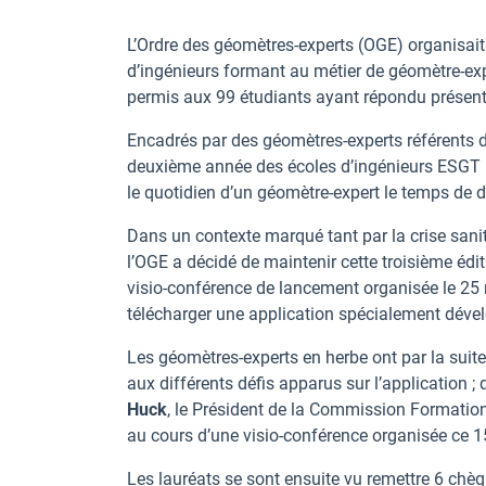
L’Ordre des géomètres-experts (OGE) organisai
d’ingénieurs formant au métier de géomètre-exp
permis aux 99 étudiants ayant répondu présen
Encadrés par des géomètres-experts référents 
deuxième année des écoles d’ingénieurs ESGT (
le quotidien d’un géomètre-expert le temps de
Dans un contexte marqué tant par la crise sani
l’OGE a décidé de maintenir cette troisième édit
visio-conférence de lancement organisée le 25 ma
télécharger une application spécialement dével
Les géomètres-experts en herbe ont par la suit
aux différents défis apparus sur l’application ;
Huck
, le Président de la Commission Formation
au cours d’une visio-conférence organisée ce 15
Les lauréats se sont ensuite vu remettre 6 chè