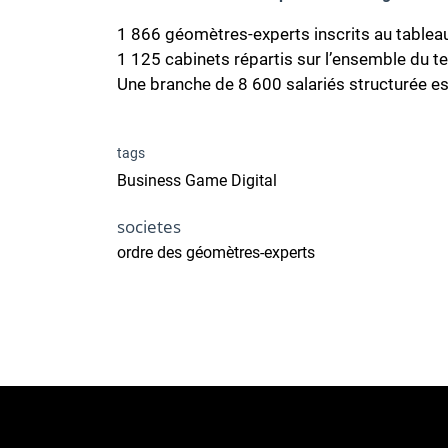
1 866 géomètres-experts inscrits au tableau
1 125 cabinets répartis sur l’ensemble du ter
Une branche de 8 600 salariés structurée e
tags
Business Game Digital
societes
ordre des géomètres-experts