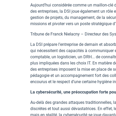
Aujourd’hui considérée comme un maillon-clé d
des entreprises, la DSI joue également un rôle 
gestion de projets, du management, de la sécurit
missions et pivoter vers un poste stratégique 
Tribune de Franck Nielacny – Directeur des Sy
La DSI prépare l’entreprise de demain et absorb
qui nécessitent des capacités à communiquer et 
comptable, un logisticien, un DRH... de connaître
plus impliquées dans les choix IT. En matière 
des entreprises imposent la mise en place de s
pédagogie et un accompagnement fort des colla
encourus et le respect d’une certaine hygiène in
La cybersécurité, une préoccupation forte pou
Au-delà des grandes attaques traditionnelles, l
discrètes et tout aussi dévastatrices. En effet, 
mais en réalité, la
cybersécurité
se joue davanta