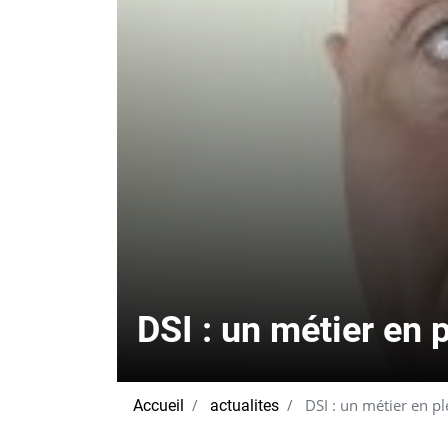
DSI : un métier en 
DSI : un métier en pl
Accueil
actualites