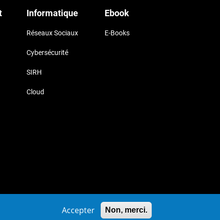
t
Informatique
Ebook
Réseaux Sociaux
E-Books
Cybersécurité
SIRH
Cloud
uk
Accepter
Non, merci.