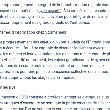
u top management au regard de la transformation digitale cont
essentiel en matière de
cybersécurité
. À la croisée de la technique
é et de la stratégie, elle a su évoluer pour intégrer de nouvelles
d’accompagnement des grands projets de l’entreprise.
stèmes d’Information chez Stormshield
e progressivement des enjeux qui vont au-delà de l’IT traditionne
à écouter. Il faut être capable de discuter facilement avec un
 les métiers et leur vocabulaire, les directions métier étant de p
de cybersécurité notamment, les enjeux grandissants de cyberséc
olutions de sécurité mais aussi et surtout une bonne dose de
borateurs pour une prise de conscience collective des risques
formatique à tous les étages de l’entreprise.
r les DSI
a mission du DSI consiste à protéger l’entreprise d’attaques plus
les attaques d’envergure ne sont que la partie émergée de l’iceber
ge sur ce que l’on ne voit pas et concerne tous les collaborateur