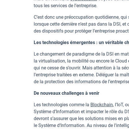
tous les services de l’entreprise.
C’est donc une préoccupation quotidienne, qui 
lorsque cette dernière n’est pas dans la DSI, et
des dispositifs pour protéger l’entreprise proac
Les technologies émergentes : un véritable ch
Le changement de paradigme de la DSI en matière
la virtualisation, la mobilité ou encore le Clou
qui ne cesse de s’ouvrir. Mais attention à la sé
l’entreprise traitées en externe. Déléguer la m
de la protection des informations de l’entrepri
De nouveaux challenges à venir
Les technologies comme la
Blockchain
, l’IoT,
Système d’Information et impacter le rôle du DS
devront s’assurer que les solutions mises en pl
le Système d’Information. Au niveau de l’intelligen