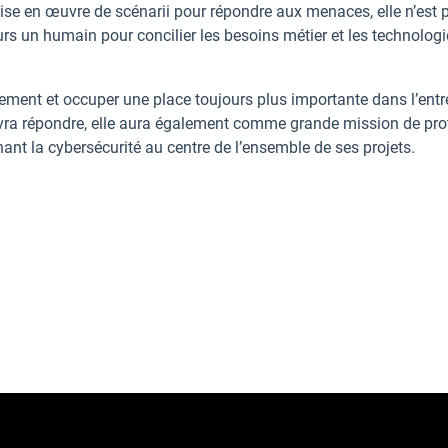
mise en œuvre de scénarii pour répondre aux menaces, elle n’est 
urs un humain pour concilier les besoins métier et les technologi
rtement et occuper une place toujours plus importante dans l’entr
vra répondre, elle aura également comme grande mission de pro
ant la cybersécurité au centre de l’ensemble de ses projets.