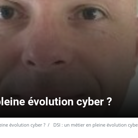
pleine évolution cyber ?
eine évolution cyber ?
DSI : un métier en pleine évolution cybe