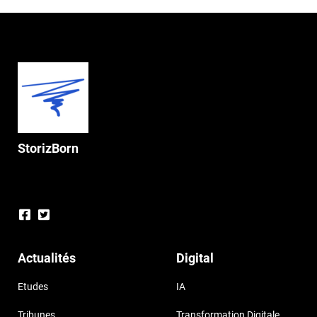
StorizBorn
Actualités
Digital
Etudes
IA
Tribunes
Transformation Digitale