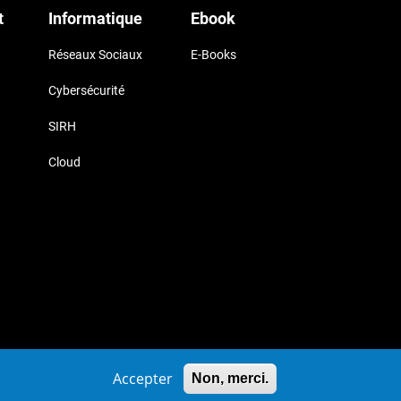
t
Informatique
Ebook
Réseaux Sociaux
E-Books
Cybersécurité
SIRH
Cloud
uk
Accepter
Non, merci.