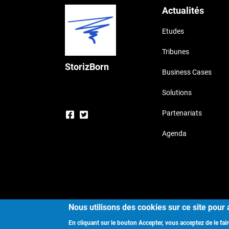
Actualités
Etudes
Tribunes
StorizBorn
Business Cases
Solutions
Partenariats
Agenda
Cop
Nous utilisons des cookies sur ce site pour 
En cliquant sur le bouton Accepter, vous acceptez de le fair