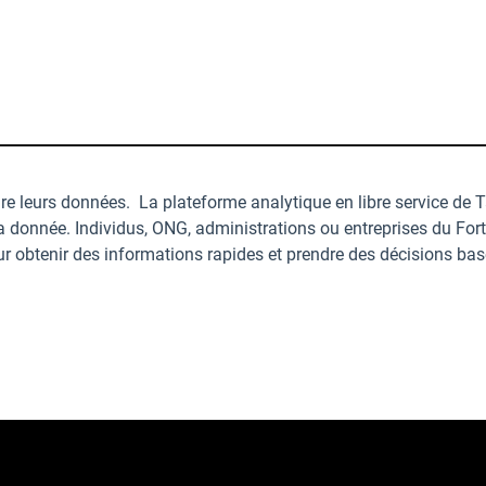
dre leurs données. La plateforme analytique en libre service de 
la donnée. Individus, ONG, administrations ou entreprises du Fort
our obtenir des informations rapides et prendre des décisions ba