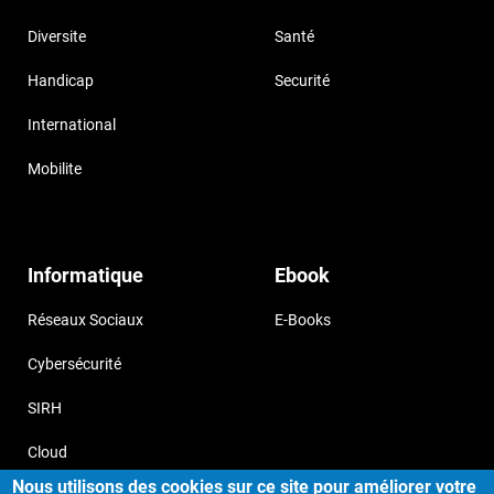
Diversite
Santé
Handicap
Securité
International
Mobilite
Informatique
Ebook
Réseaux Sociaux
E-Books
Cybersécurité
SIRH
Cloud
Nous utilisons des cookies sur ce site pour améliorer votre